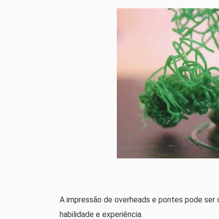
A impressão de overheads e pontes pode ser di
habilidade e experiência.