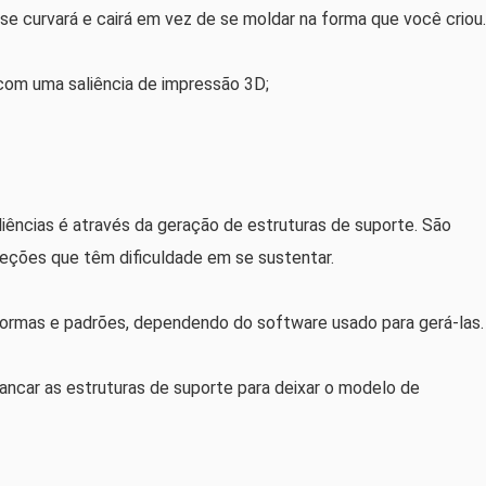
 se curvará e cairá em vez de se moldar na forma que você criou.
com uma saliência de impressão 3D;
iências é através da geração de estruturas de suporte. São
seções que têm dificuldade em se sustentar.
formas e padrões, dependendo do software usado para gerá-las.
ancar as estruturas de suporte para deixar o modelo de