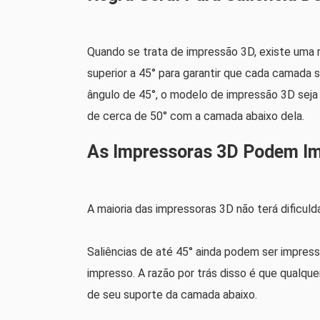
Quando se trata de impressão 3D, existe uma re
superior a 45° para garantir que cada camada
ângulo de 45°, o modelo de impressão 3D sej
de cerca de 50° com a camada abaixo dela.
As Impressoras 3D Podem Imp
A maioria das impressoras 3D não terá dificulda
Saliências de até 45° ainda podem ser impres
impresso. A razão por trás disso é que qualq
de seu suporte da camada abaixo.