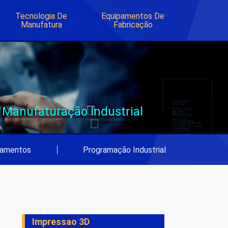
Tecnologia De
Equipamentos De
Manufatura
Fabricação
Manufaturação Industrial
pamentos
|
Programação Industrial
Impressao 3D