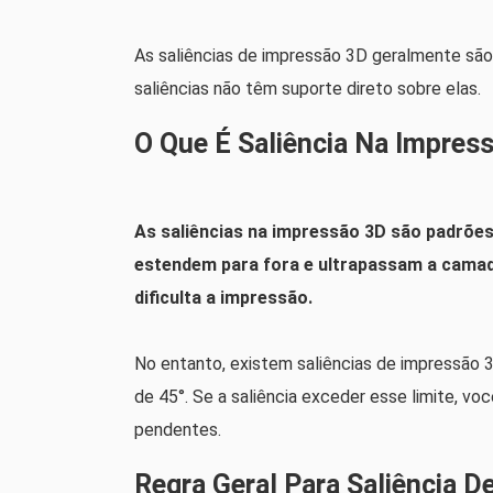
As saliências de impressão 3D geralmente são 
saliências não têm suporte direto sobre elas.
O Que É Saliência Na Impres
As saliências na impressão 3D são padrõ
estendem para fora e ultrapassam a camada
dificulta a impressão.
No entanto, existem saliências de impressão 
de 45°. Se a saliência exceder esse limite, v
pendentes.
Regra Geral Para Saliência D