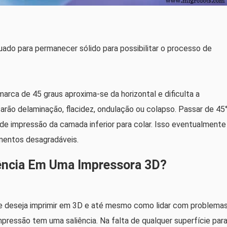
do para permanecer sólido para possibilitar o processo de
arca de 45 graus aproxima-se da horizontal e dificulta a
arão delaminação, flacidez, ondulação ou colapso. Passar de 45
e impressão da camada inferior para colar. Isso eventualmente
amentos desagradáveis.
ência Em Uma Impressora 3D?
e deseja imprimir em 3D e até mesmo como lidar com problema
ressão tem uma saliência. Na falta de qualquer superfície par