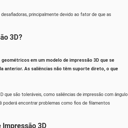
desafiadoras, principalmente devido ao fator de que as
são 3D?
es geométricos em um modelo de impressão 3D que se
 anterior. As saliências não têm suporte direto, o que
3D que são toleráveis, como saliências de impressão com ângulo
ocê poderá encontrar problemas como fios de filamentos
e Impressão 3D