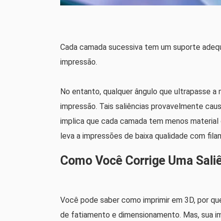
Cada camada sucessiva tem um suporte adequa
impressão.
No entanto, qualquer ângulo que ultrapasse a m
impressão. Tais saliências provavelmente caus
implica que cada camada tem menos material d
leva a impressões de baixa qualidade com fil
Como Você Corrige Uma Sali
Você pode saber como imprimir em 3D, por qu
de fatiamento e dimensionamento. Mas, sua imp