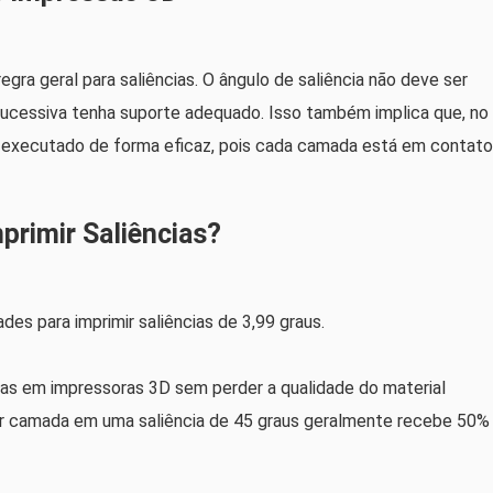
gra geral para saliências. O ângulo de saliência não deve ser
 sucessiva tenha suporte adequado. Isso também implica que, no
a executado de forma eficaz, pois cada camada está em contato
rimir Saliências?
des para imprimir saliências de 3,99 graus.
sas em impressoras 3D sem perder a qualidade do material
uer camada em uma saliência de 45 graus geralmente recebe 50%