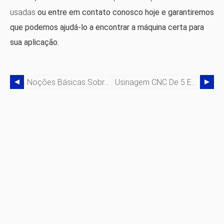
usadas
ou entre em contato conosco hoje e garantiremos
que podemos ajudá-lo a encontrar a máquina certa para
sua aplicação.
Noções Básicas Sobre Fresamento CNC
Usinagem CNC De 5 Eixos