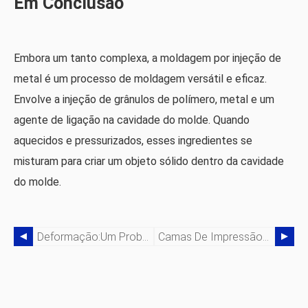
Em Conclusão
Embora um tanto complexa, a moldagem por injeção de
metal é um processo de moldagem versátil e eficaz.
Envolve a injeção de grânulos de polímero, metal e um
agente de ligação na cavidade do molde. Quando
aquecidos e pressurizados, esses ingredientes se
misturam para criar um objeto sólido dentro da cavidade
do molde.
Deformação:Um Problema De Impressão 3D Comum, Mas Evitável
Camas De Impressão 3D:uma Visão Geral De Como Funcionam