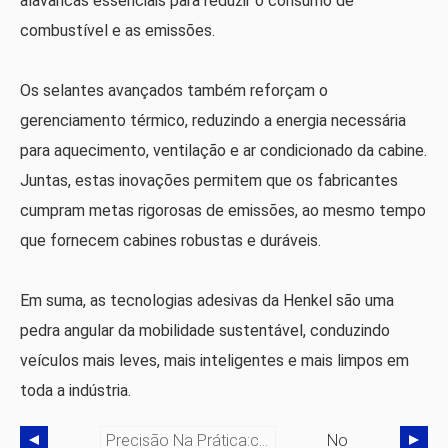
alavancas essenciais para reduzir o consumo de
combustível e as emissões.
Os selantes avançados também reforçam o
gerenciamento térmico, reduzindo a energia necessária
para aquecimento, ventilação e ar condicionado da cabine.
Juntas, estas inovações permitem que os fabricantes
cumpram metas rigorosas de emissões, ao mesmo tempo
que fornecem cabines robustas e duráveis.
Em suma, as tecnologias adesivas da Henkel são uma
pedra angular da mobilidade sustentável, conduzindo
veículos mais leves, mais inteligentes e mais limpos em
toda a indústria.
Precisão Na Prática:como O Projeto E A Fabricação De Contratos Impulsionam A Inovação Em Dispositivos Médicos
No