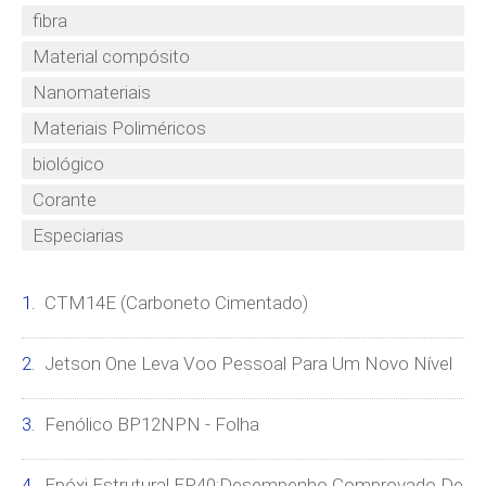
fibra
Material compósito
Nanomateriais
Materiais Poliméricos
biológico
Corante
Especiarias
CTM14E (carboneto Cimentado)
Jetson One Leva Voo Pessoal Para Um Novo Nível
Fenólico BP12NPN - Folha
Epóxi Estrutural EP40:desempenho Comprovado De