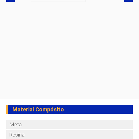
Material Compósito
Metal
Resina