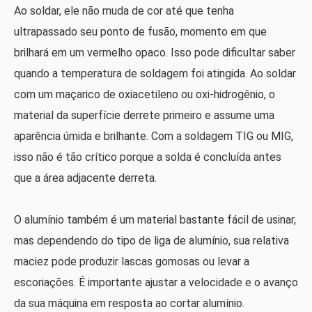
Ao soldar, ele não muda de cor até que tenha
ultrapassado seu ponto de fusão, momento em que
brilhará em um vermelho opaco. Isso pode dificultar saber
quando a temperatura de soldagem foi atingida. Ao soldar
com um maçarico de oxiacetileno ou oxi-hidrogênio, o
material da superfície derrete primeiro e assume uma
aparência úmida e brilhante. Com a soldagem TIG ou MIG,
isso não é tão crítico porque a solda é concluída antes
que a área adjacente derreta.
O alumínio também é um material bastante fácil de usinar,
mas dependendo do tipo de liga de alumínio, sua relativa
maciez pode produzir lascas gomosas ou levar a
escoriações. É importante ajustar a velocidade e o avanço
da sua máquina em resposta ao cortar alumínio.