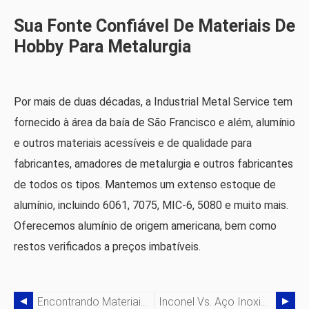
Sua Fonte Confiável De Materiais De
Hobby Para Metalurgia
Por mais de duas décadas, a Industrial Metal Service tem
fornecido à área da baía de São Francisco e além, alumínio
e outros materiais acessíveis e de qualidade para
fabricantes, amadores de metalurgia e outros fabricantes
de todos os tipos. Mantemos um extenso estoque de
alumínio, incluindo 6061, 7075, MIC-6, 5080 e muito mais.
Oferecemos alumínio de origem americana, bem como
restos verificados a preços imbatíveis.
Encontrando Materiais Para Oficinas Metalúrgicas A Preços Razoáveis
Inconel Vs. Aço Inoxidável Em Usos Industriais