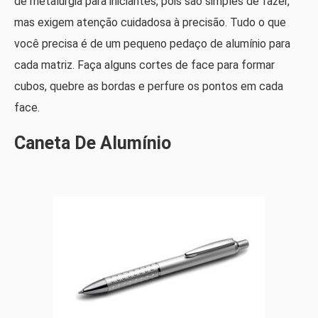
de metalurgia para iniciantes, pois são simples de fazer,
mas exigem atenção cuidadosa à precisão. Tudo o que
você precisa é de um pequeno pedaço de alumínio para
cada matriz. Faça alguns cortes de face para formar
cubos, quebre as bordas e perfure os pontos em cada
face.
Caneta De Alumínio