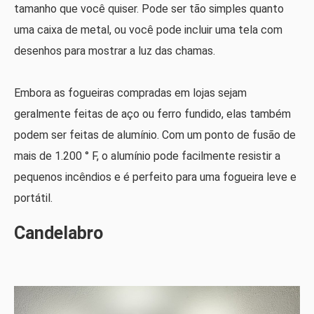
tamanho que você quiser. Pode ser tão simples quanto
uma caixa de metal, ou você pode incluir uma tela com
desenhos para mostrar a luz das chamas.
Embora as fogueiras compradas em lojas sejam
geralmente feitas de aço ou ferro fundido, elas também
podem ser feitas de alumínio. Com um ponto de fusão de
mais de 1.200 ° F, o alumínio pode facilmente resistir a
pequenos incêndios e é perfeito para uma fogueira leve e
portátil.
Candelabro