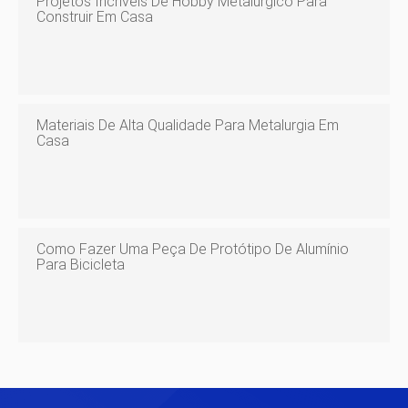
Projetos Incríveis De Hobby Metalúrgico Para
Construir Em Casa
Materiais De Alta Qualidade Para Metalurgia Em
Casa
Como Fazer Uma Peça De Protótipo De Alumínio
Para Bicicleta