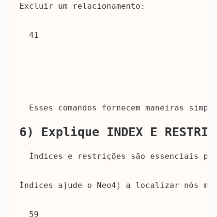
Excluir um relacionamento:
41 
 Esses comandos fornecem maneiras simpl
6) Explique INDEX E RESTRIÇ
 Índices e restrições são essenciais pa
Índices
 ajude o Neo4j a localizar nós ma
59