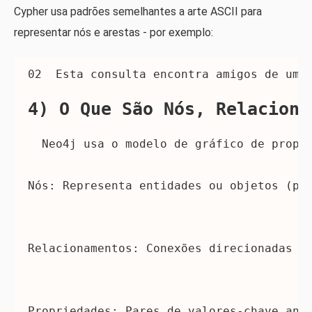
Cypher usa padrões semelhantes a arte ASCII para
representar nós e arestas - por exemplo:
02 
 Esta consulta encontra amigos de uma
4) O Que São Nós, Relaciona
 Neo4j usa o 
modelo de gráfico de propr
Nós:
 Representa entidades ou objetos (po
Relacionamentos:
 Conexões direcionadas e
Propriedades:
 Pares de valores-chave ane