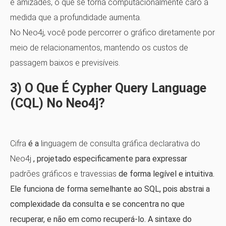
e amizades, o que se torna computacionalmente caro à
medida que a profundidade aumenta.
No Neo4j, você pode percorrer o gráfico diretamente por
meio de relacionamentos, mantendo os custos de
passagem baixos e previsíveis.
3) O Que É Cypher Query Language
(CQL) No Neo4j?
Cifra
é a
linguagem de consulta gráfica declarativa do
Neo4j
, projetado especificamente para expressar
padrões gráficos e travessias
de forma legível e intuitiva.
Ele funciona de forma semelhante ao SQL, pois abstrai a
complexidade da consulta e se concentra no que
recuperar, e não em como recuperá-lo. A sintaxe do