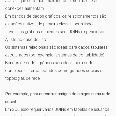
JOINs
, que se tornam mais lentos à medida que as
conexões aumentam.
Em bancos de dados gráficos, os relacionamentos são
cidadãos nativos de primeira classe
, permitindo
travessias gráficas eficientes sem JOINs dispendiosos.
Ajuste ao caso de uso:
Os sistemas relacionais são ideais para dados tabulares
estruturados (por exemplo, sistemas de contabilidade).
Bancos de dados gráficos são ideais para
dados
complexos interconectados
como gráficos sociais ou
topologias de rede.
Por exemplo, para encontrar amigos de amigos numa rede
social:
Em SQL, isso requer vários JOINs em tabelas de usuários