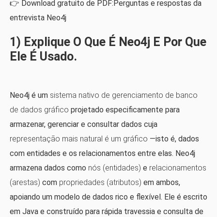
👉 Download gratuito de PDF:Perguntas e respostas da
entrevista Neo4j
1) Explique O Que É Neo4j E Por Que
Ele É Usado.
Neo4j é um
sistema nativo de gerenciamento de banco
de dados gráfico
projetado especificamente para
armazenar, gerenciar e consultar dados cuja
representação mais natural é um gráfico
—isto é, dados
com entidades e os relacionamentos entre elas. Neo4j
armazena dados como
nós (entidades)
e
relacionamentos
(arestas)
com
propriedades (atributos)
em ambos,
apoiando um modelo de dados rico e flexível. Ele é escrito
em Java e construído para rápida travessia e consulta de