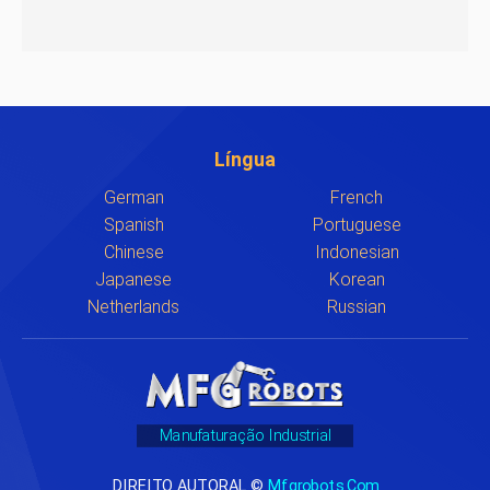
Língua
German
French
Spanish
Portuguese
Chinese
Indonesian
Japanese
Korean
Netherlands
Russian
Manufaturação Industrial
DIREITO AUTORAL ©
Mfgrobots.com