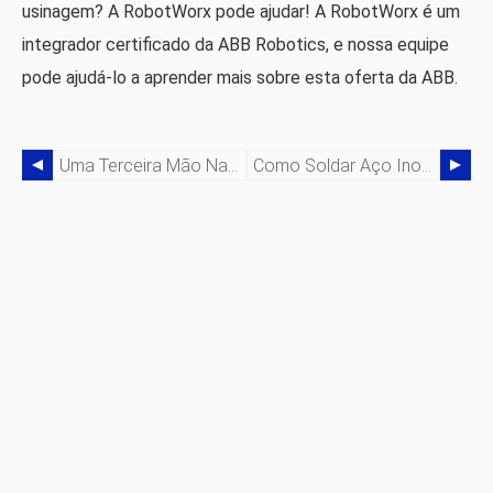
usinagem? A RobotWorx pode ajudar! A RobotWorx é um
integrador certificado da ABB Robotics, e nossa equipe
pode ajudá-lo a aprender mais sobre esta oferta da ABB.
Uma Terceira Mão Na Linha De Produção – Robôs De Colaboração
Como Soldar Aço Inoxidável