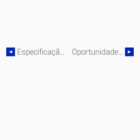
Especificação De Recintos Industriais
Oportunidades De Eficiência Energética Em Sistemas De Bombeamento