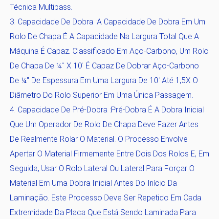
Técnica Multipass.
Capacidade De Dobra
:A Capacidade De Dobra Em Um
Rolo De Chapa É A Capacidade Na Largura Total Que A
Máquina É Capaz. Classificado Em Aço-Carbono, Um Rolo
De Chapa De ¼" X 10' É Capaz De Dobrar Aço-Carbono
De ¼" De Espessura Em Uma Largura De 10' Até 1,5X O
Diâmetro Do Rolo Superior Em Uma Única Passagem.
Capacidade De Pré-Dobra
:Pré-Dobra É A Dobra Inicial
Que Um Operador De Rolo De Chapa Deve Fazer Antes
De Realmente Rolar O Material. O Processo Envolve
Apertar O Material Firmemente Entre Dois Dos Rolos E, Em
Seguida, Usar O Rolo Lateral Ou Lateral Para Forçar O
Material Em Uma Dobra Inicial Antes Do Início Da
Laminação. Este Processo Deve Ser Repetido Em Cada
Extremidade Da Placa Que Está Sendo Laminada Para