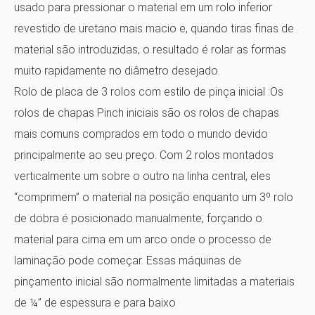
usado para pressionar o material em um rolo inferior
revestido de uretano mais macio e, quando tiras finas de
material são introduzidas, o resultado é rolar as formas
muito rapidamente no diâmetro desejado.
Rolo de placa de 3 rolos com estilo de pinça inicial
:Os
rolos de chapas Pinch iniciais são os rolos de chapas
mais comuns comprados em todo o mundo devido
principalmente ao seu preço. Com 2 rolos montados
verticalmente um sobre o outro na linha central, eles
“comprimem” o material na posição enquanto um 3º rolo
de dobra é posicionado manualmente, forçando o
material para cima em um arco onde o processo de
laminação pode começar. Essas máquinas de
pinçamento inicial são normalmente limitadas a materiais
de ¼” de espessura e para baixo