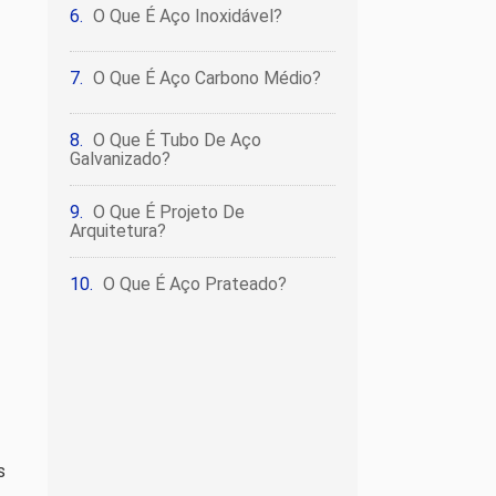
O Que É Aço Inoxidável?
O Que É Aço Carbono Médio?
O Que É Tubo De Aço
Galvanizado?
O Que É Projeto De
Arquitetura?
O Que É Aço Prateado?
s