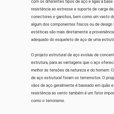
com os diferentes tipos de aço e ligas à bas
resistência ao estresse e suporte de carga de
conectores e ganchos, bem como um vasto do
algum dos componentes físicos ou de design fa
estéticas são mais diretamente a proveniênc
adequado do esqueleto de aço de uma estrutu
O projeto estrutural de aço evoluiu de concen
estrutura, para as vantagens que o aço oferece
melhor às tensões da natureza e do homem. Cu
de aço estrutural foram os terremotos. O proje
vãos de aço geralmente é baseado em quão efe
resistência ao vento também é um fator impor
como o terrorismo.