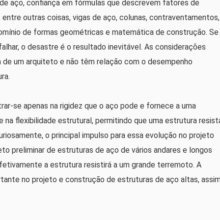
e de aço, confiança em fórmulas que descrevem fatores de
, entre outras coisas, vigas de aço, colunas, contraventamentos,
mínio de formas geométricas e matemática de construção. Se
lhar, o desastre é o resultado inevitável. As considerações
ia de um arquiteto e não têm relação com o desempenho
ra.
trar-se apenas na rigidez que o aço pode e fornece a uma
 na flexibilidade estrutural, permitindo que uma estrutura resist
riosamente, o principal impulso para essa evolução no projeto
to preliminar de estruturas de aço de vários andares e longos
tivamente a estrutura resistirá a um grande terremoto. A
tante no projeto e construção de estruturas de aço altas, assi