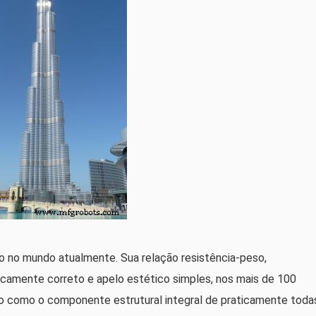
do no mundo atualmente. Sua relação resistência-peso,
logicamente correto e apelo estético simples, nos mais de 100
o como o componente estrutural integral de praticamente toda