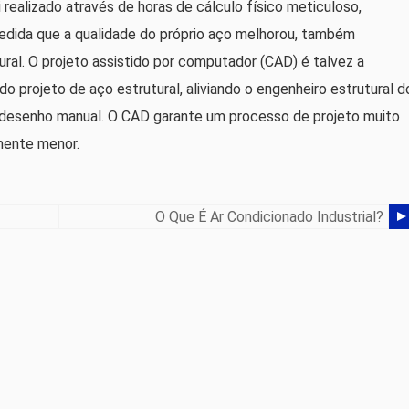
i realizado através de horas de cálculo físico meticuloso,
medida que a qualidade do próprio aço melhorou, também
ral. O projeto assistido por computador (CAD) é talvez a
o projeto de aço estrutural, aliviando o engenheiro estrutural d
ao desenho manual. O CAD garante um processo de projeto muito
amente menor.
O Que É Ar Condicionado Industrial?