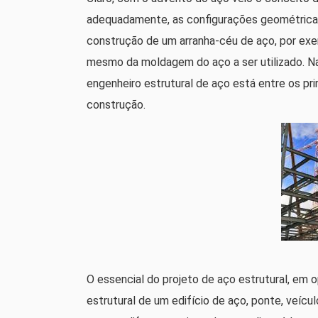
adequadamente, as configurações geométricas 
construção de um arranha-céu de aço, por exe
mesmo da moldagem do aço a ser utilizado. N
engenheiro estrutural de aço está entre os pr
construção.
O essencial do projeto de aço estrutural, em o
estrutural de um edifício de aço, ponte, veícul