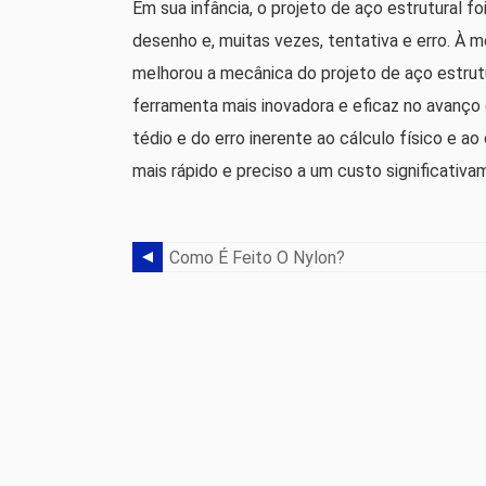
Em sua infância, o projeto de aço estrutural fo
desenho e, muitas vezes, tentativa e erro. À 
melhorou a mecânica do projeto de aço estrutu
ferramenta mais inovadora e eficaz no avanço d
tédio e do erro inerente ao cálculo físico e 
mais rápido e preciso a um custo significativ
Como É Feito O Nylon?