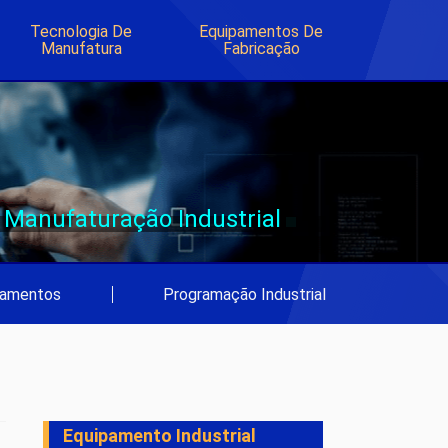
Tecnologia De
Equipamentos De
Manufatura
Fabricação
Manufaturação Industrial
pamentos
|
Programação Industrial
Equipamento Industrial