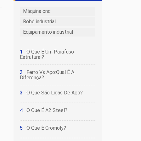
Máquina cnc
Robô industrial
Equipamento industrial
O Que É Um Parafuso
Estrutural?
Ferro Vs Aço:Qual É A
Diferença?
O Que São Ligas De Aço?
O Que É A2 Steel?
O Que É Cromoly?