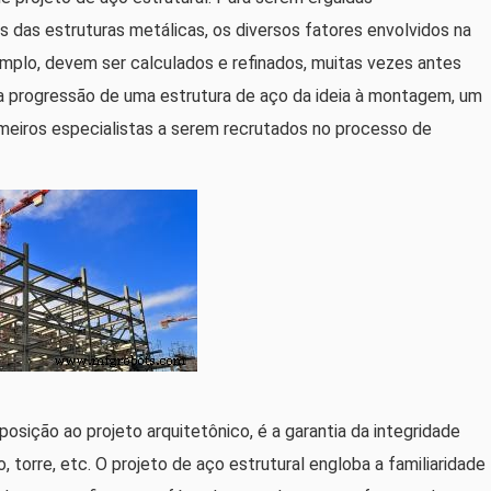
das estruturas metálicas, os diversos fatores envolvidos na
mplo, devem ser calculados e refinados, muitas vezes antes
a progressão de uma estrutura de aço da ideia à montagem, um
imeiros especialistas a serem recrutados no processo de
posição ao projeto arquitetônico, é a garantia da integridade
o, torre, etc. O projeto de aço estrutural engloba a familiaridade