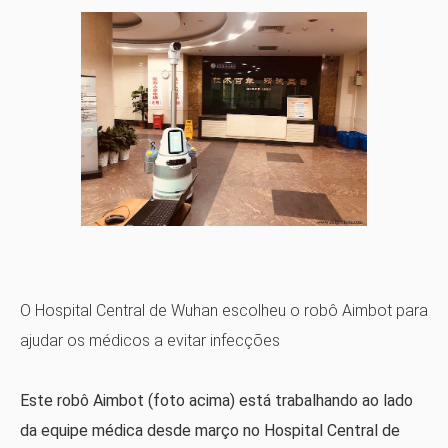
O Hospital Central de Wuhan escolheu o robô Aimbot para
ajudar os médicos a evitar infecções
Este robô Aimbot (foto acima) está trabalhando ao lado
da equipe médica desde março no Hospital Central de