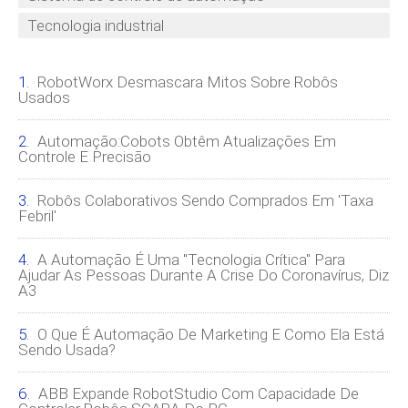
Tecnologia industrial
RobotWorx Desmascara Mitos Sobre Robôs
Usados ​​
Automação:Cobots Obtêm Atualizações Em
Controle E Precisão
Robôs Colaborativos Sendo Comprados Em 'taxa
Febril'
A Automação É Uma "tecnologia Crítica" Para
Ajudar As Pessoas Durante A Crise Do Coronavírus, Diz
A3
O Que É Automação De Marketing E Como Ela Está
Sendo Usada?
ABB Expande RobotStudio Com Capacidade De