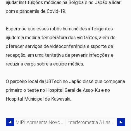
ajudar instituições médicas na Bélgica e no Japão a lidar
com a pandemia de Covid-19.
Espera-se que esses robôs humanóides inteligentes
ajudem a medir a temperatura dos visitantes, além de
oferecer serviços de videoconferência e suporte de
recepção, em uma tentativa de prevenir infecções e
reduzir a carga sobre a equipe médica.
O parceiro local da UBTech no Japão disse que começaria
primeiro o teste no Hospital Geral de Asao-Ku e no
Hospital Municipal de Kawasaki.
MIPI Apresenta Novo Padrão De Comunicação De Dados
Interferometria A Laser:uma Tecnologia Capacitadora Para Fabricação Automatizada Otimizada