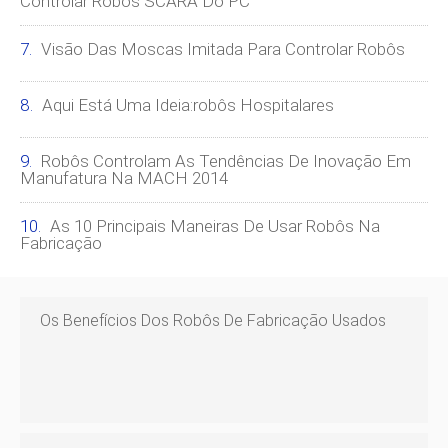
Controlar Robôs SCARA Do PC
Visão Das Moscas Imitada Para Controlar Robôs
Aqui Está Uma Ideia:robôs Hospitalares
Robôs Controlam As Tendências De Inovação Em
Manufatura Na MACH 2014
As 10 Principais Maneiras De Usar Robôs Na
Fabricação
Os Benefícios Dos Robôs De Fabricação Usados