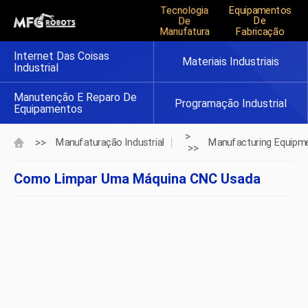
Tecnologia
Equipamentos
De
De
Manufatura
Fabricação
Internet Das Coisas
Materiais Industriais
Industrial
Manutenção E Reparo De
Programação Industrial
Equipamentos
>
>>
Manufaturação Industrial
Manufacturing Equipm
>>
Como Limpar Uma Máquina CNC Usada