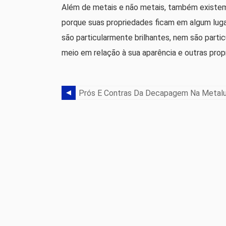
Além de metais e não metais, também existem 
porque suas propriedades ficam em algum luga
são particularmente brilhantes, nem são parti
meio em relação à sua aparência e outras prop
Prós E Contras Da Decapagem Na Metalu