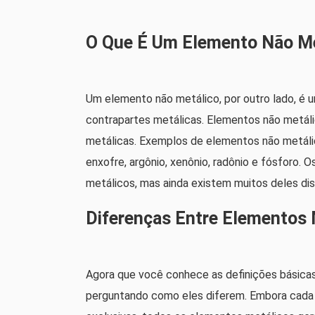
O Que É Um Elemento Não Me
Um elemento não metálico, por outro lado, é 
contrapartes metálicas. Elementos não metál
metálicas. Exemplos de elementos não metálicos 
enxofre, argônio, xenônio, radônio e fósforo.
metálicos, mas ainda existem muitos deles disp
Diferenças Entre Elementos 
Agora que você conhece as definições básicas
perguntando como eles diferem. Embora cada e