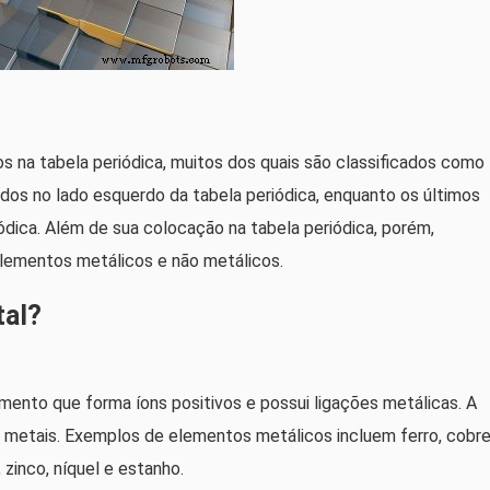
na tabela periódica, muitos dos quais são classificados como
dos no lado esquerdo da tabela periódica, enquanto os últimos
iódica. Além de sua colocação na tabela periódica, porém,
elementos metálicos e não metálicos.
tal?
mento que forma íons positivos e possui ligações metálicas. A
o metais. Exemplos de elementos metálicos incluem ferro, cobre
, zinco, níquel e estanho.