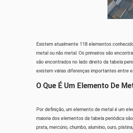
Existem atualmente 118 elementos conhecidos 
metal ou não metal. Os primeiros são encontra
são encontrados no lado direito da tabela per
existem várias diferenças importantes entre 
O Que É Um Elemento De Me
Por definição, um elemento de metal é um ele
maioria dos elementos da tabela periódica sã
prata, mercúrio, chumbo, alumínio, ouro, platina