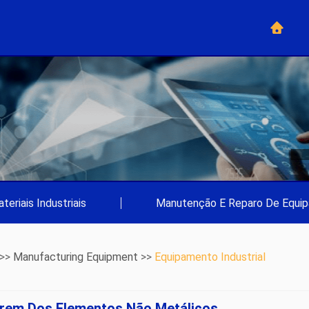
teriais Industriais
|
Manutenção E Reparo De Equi
 >>
Manufacturing Equipment
>>
Equipamento Industrial
erem Dos Elementos Não Metálicos