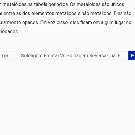
metalóides na tabela periódica. Os metalóides são únicos
r entre as dos elementos metálicos e não metálicos. Eles não
cularmente opacos. Em vez disso, eles ficam em algum lugar no
riedades.
rgia
Soldagem Frontal Vs Soldagem Reversa:Qual É A Diferença?