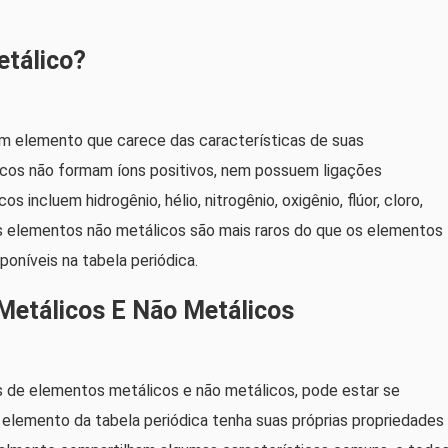
tálico?
um elemento que carece das características de suas
icos não formam íons positivos, nem possuem ligações
incluem hidrogênio, hélio, nitrogênio, oxigênio, flúor, cloro,
 Os elementos não metálicos são mais raros do que os elementos
oníveis na tabela periódica.
Metálicos E Não Metálicos
 de elementos metálicos e não metálicos, pode estar se
lemento da tabela periódica tenha suas próprias propriedades