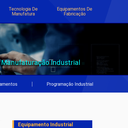
Tecnologia De
Equipamentos De
Manufatura
Fabricação
Manufaturação Industrial
pamentos
|
Programação Industrial
Equipamento Industrial