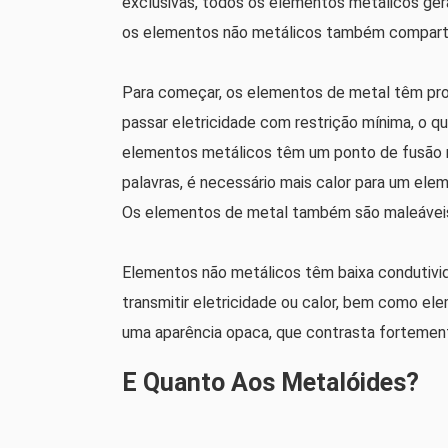
exclusivas, todos os elementos metálicos ge
os elementos não metálicos também comparti
Para começar, os elementos de metal têm prop
passar eletricidade com restrição mínima, o qu
elementos metálicos têm um ponto de fusão m
palavras, é necessário mais calor para um el
Os elementos de metal também são maleáveis ​​
Elementos não metálicos têm baixa condutivid
transmitir eletricidade ou calor, bem como e
uma aparência opaca, que contrasta fortement
E Quanto Aos Metalóides?