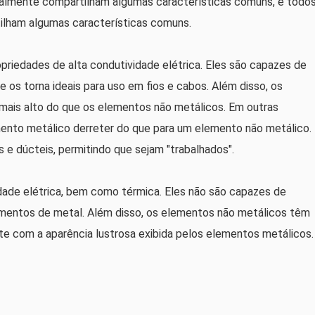
ralmente compartilham algumas características comuns, e todo
lham algumas características comuns.
riedades de alta condutividade elétrica. Eles são capazes de
e os torna ideais para uso em fios e cabos. Além disso, os
ais alto do que os elementos não metálicos. Em outras
emento metálico derreter do que para um elemento não metálico.
e dúcteis, permitindo que sejam "trabalhados".
ade elétrica, bem como térmica. Eles não são capazes de
lementos de metal. Além disso, os elementos não metálicos têm
e com a aparência lustrosa exibida pelos elementos metálicos.