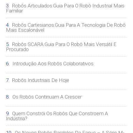
Robôs Articulados:Guia Para O Robô Industrial Mais
Familiar
Robôs Cartesianos:Guia Para A Tecnologia De Robô
Mais Escalonável
Robôs SCARA:Guia Para O Robô Mais Versátil E
Procurado
Introdução Aos Robôs Colaborativos
Robôs Industriais De Hoje
Os Robôs Continuam A Crescer
Quem Constrói Os Robôs Que Constroem A
Indústria?
Os Novos Robôs Paralelos Da Fanuc – A Série M-