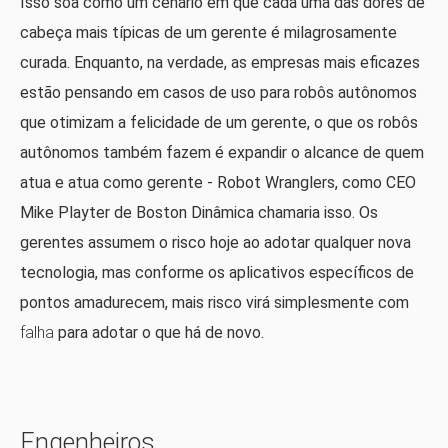
Isso soa como um cenário em que cada uma das dores de
cabeça mais típicas de um gerente é milagrosamente
curada. Enquanto, na verdade, as empresas mais eficazes
estão pensando em casos de uso para robôs autônomos
que otimizam a felicidade de um gerente, o que os robôs
autônomos também fazem é expandir o alcance de quem
atua e atua como gerente - Robot Wranglers, como CEO
Mike Playter de Boston Dinâmica chamaria isso. Os
gerentes assumem o risco hoje ao adotar qualquer nova
tecnologia, mas conforme os aplicativos específicos de
pontos amadurecem, mais risco virá simplesmente com
falha
para adotar o que há de novo.
Engenheiros