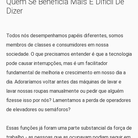
Quem Se Beneficia Mais É Difícil De
Dizer
Todos nós desempenhamos papéis diferentes, somos
membros de classes e consumidores em nossa
sociedade. O que precisamos entender é que a tecnologia
pode causar interrupções, mas é um facilitador
fundamental de melhoria e crescimento em nosso dia a
dia. Adoraríamos voltar antes das máquinas de lavar e
lavar nossas roupas manualmente ou pedir que alguém
fizesse isso por nós? Lamentamos a perda de operadores
de elevadores ou semáforos?
Essas funções já foram uma parte substancial da força de
trabalho - as pessoas que as ocupavam podiam seguir em