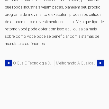
que robôs industriais vejam peças, planejem seu próprio
programa de movimento e executem processos críticos
de acabamento e revestimento industrial.
Veja que tipo de
retorno você pode obter com isso aqui
ou saiba mais
sobre como você pode se beneficiar com
sistemas de
manufatura autônomos
.
O Que É Tecnologia De Uso Geral?
Melhorando A Qualidade Do Seu Processo De Pintura Industrial