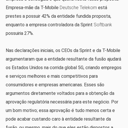
Empresa-mãe da T-Mobile
Deutsche Telekom
está
prestes a possuir 42% da entidade fundida proposta,
enquanto a empresa controladora da Sprint
Softbank
possuiria 27%.
Nas declarações iniciais, os CEOs da Sprint e da T-Mobile
argumentaram que a entidade resultante da fusão ajudará
os Estados Unidos na corrida global 5G, criando empregos
e serviços melhores e mais competitivos para
consumidores e empresas americanas. Esses são
argumentos diretamente voltados para a obtenção da
aprovação regulatória necessária para este negócio. Por
um bom motivo; essa aprovação é tudo menos certa e
pode acabar custando caro à entidade resultante da
fusão, ou mesmo, mais do que eles estão dispostos a