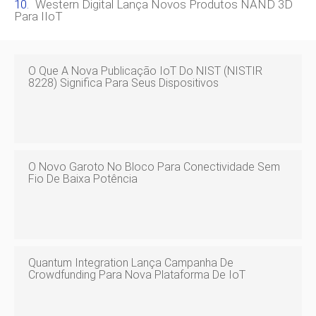
Western Digital Lança Novos Produtos NAND 3D
Para IIoT
O Que A Nova Publicação IoT Do NIST (NISTIR
8228) Significa Para Seus Dispositivos
O Novo Garoto No Bloco Para Conectividade Sem
Fio De Baixa Potência
Quantum Integration Lança Campanha De
Crowdfunding Para Nova Plataforma De IoT