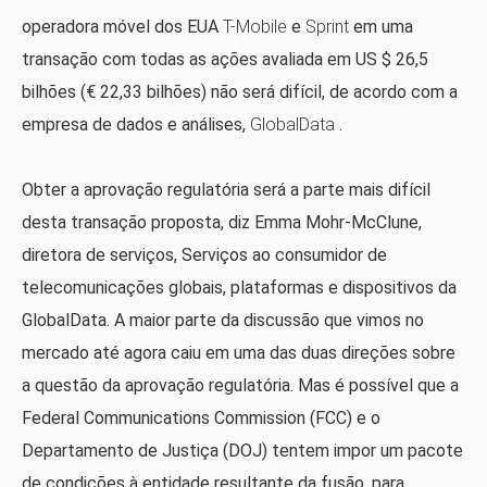
operadora móvel dos EUA
T-Mobile
e
Sprint
em uma
transação com todas as ações avaliada em US $ 26,5
bilhões (€ 22,33 bilhões) não será difícil, de acordo com a
empresa de dados e análises,
GlobalData
.
Obter a aprovação regulatória será a parte mais difícil
desta transação proposta, diz Emma Mohr-McClune,
diretora de serviços, Serviços ao consumidor de
telecomunicações globais, plataformas e dispositivos da
GlobalData. A maior parte da discussão que vimos no
mercado até agora caiu em uma das duas direções sobre
a questão da aprovação regulatória. Mas é possível que a
Federal Communications Commission (FCC) e o
Departamento de Justiça (DOJ) tentem impor um pacote
de condições à entidade resultante da fusão, para