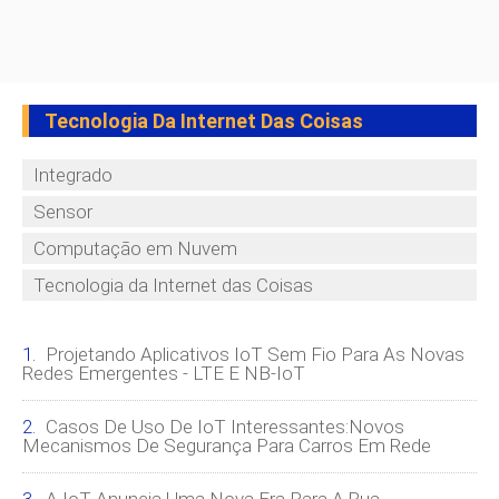
Tecnologia Da Internet Das Coisas
Integrado
Sensor
Computação em Nuvem
Tecnologia da Internet das Coisas
Projetando Aplicativos IoT Sem Fio Para As Novas
Redes Emergentes - LTE E NB-IoT
Casos De Uso De IoT Interessantes:Novos
Mecanismos De Segurança Para Carros Em Rede