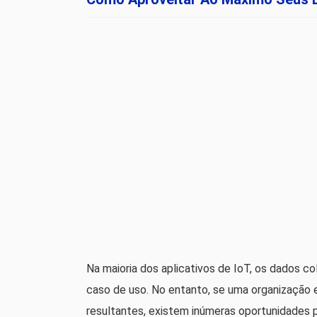
Na maioria dos aplicativos de IoT, os dados c
caso de uso. No entanto, se uma organização 
resultantes, existem inúmeras oportunidades 