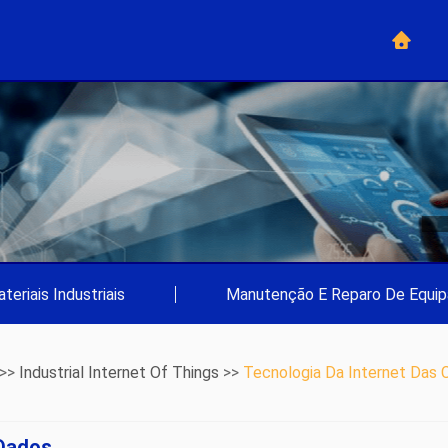
teriais Industriais
|
Manutenção E Reparo De Equi
 >>
Industrial Internet Of Things
>>
Tecnologia Da Internet Das 
Dados