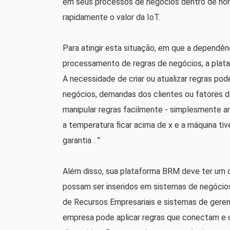
em seus processos de negócios dentro de hor
rapidamente o valor da IoT.
Para atingir esta situação, em que a dependên
processamento de regras de negócios, a plata
A necessidade de criar ou atualizar regras p
negócios, demandas dos clientes ou fatores 
manipular regras facilmente - simplesmente a
a temperatura ficar acima de x e a máquina tiv
garantia . ”
Além disso, sua plataforma BRM deve ter um 
possam ser inseridos em sistemas de negócio
de Recursos Empresariais e sistemas de ger
empresa pode aplicar regras que conectam e 