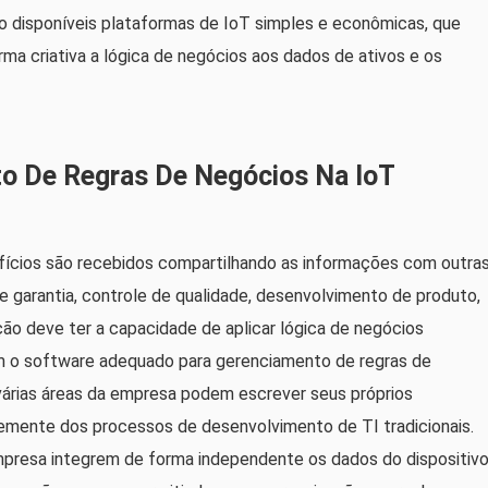
ão disponíveis plataformas de IoT simples e econômicas, que
ma criativa a lógica de negócios aos dados de ativos e os
to De Regras De Negócios Na IoT
efícios são recebidos compartilhando as informações com outra
 garantia, controle de qualidade, desenvolvimento de produto,
ão deve ter a capacidade de aplicar lógica de negócios
om o software adequado para gerenciamento de regras de
 várias áreas da empresa podem escrever seus próprios
emente dos processos de desenvolvimento de TI tradicionais.
mpresa integrem de forma independente os dados do dispositiv