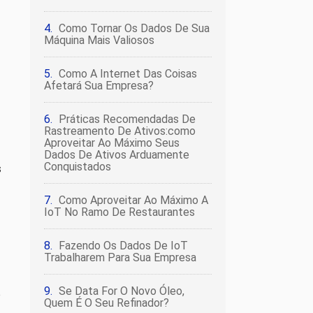
Como Tornar Os Dados De Sua
Máquina Mais Valiosos
Como A Internet Das Coisas
Afetará Sua Empresa?
Práticas Recomendadas De
Rastreamento De Ativos:como
Aproveitar Ao Máximo Seus
Dados De Ativos Arduamente
Conquistados
s
Como Aproveitar Ao Máximo A
IoT No Ramo De Restaurantes
Fazendo Os Dados De IoT
Trabalharem Para Sua Empresa
Se Data For O Novo Óleo,
o
Quem É O Seu Refinador?