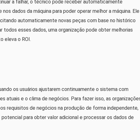
tinuar a falhar, o técnico pode receber automaticamente
 nos dados da máquina para poder operar melhor a máquina. Ele
icitando automaticamente novas peças com base no histórico
ar todos esses dados, uma organização pode obter melhorias
to eleva o ROI.
quando os usuários ajustarem continuamente o sistema com
s atuais e o clima de negócios. Para fazer isso, as organizaçõe
os requisitos de negócios na produção de forma independente,
potencial para obter valor adicional e processar os dados de