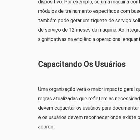
dispositivo. Por exemplo, se uma máquina con
módulos de treinamento específicos com base
também pode gerar um tíquete de serviço sol
de serviço de 12 meses da máquina. Ao integr
significativas na eficiência operacional enquan
Capacitando Os Usuários
Uma organização verá o maior impacto geral 
regras atualizadas que refletem as necessidade
devem capacitar os usuários para documentar 
e os usuários devem reconhecer onde existe o 
acordo.