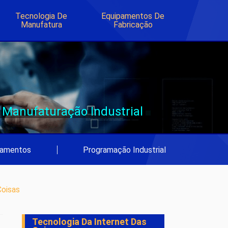
Tecnologia De
Equipamentos De
Manufatura
Fabricação
Manufaturação Industrial
pamentos
|
Programação Industrial
Coisas
Tecnologia Da Internet Das