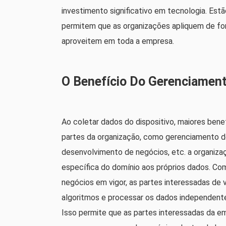
investimento significativo em tecnologia. Est
permitem que as organizações apliquem de for
aproveitem em toda a empresa.
O Benefício Do Gerenciamen
Ao coletar dados do dispositivo, maiores ben
partes da organização, como gerenciamento de
desenvolvimento de negócios, etc. a organizaç
específica do domínio aos próprios dados. C
negócios em vigor, as partes interessadas de
algoritmos e processar os dados independent
Isso permite que as partes interessadas da e