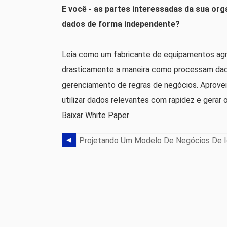
E você - as partes interessadas da sua org
dados de forma independente?
Leia como um fabricante de equipamentos agr
drasticamente a maneira como processam dado
gerenciamento de regras de negócios. Aprov
utilizar dados relevantes com rapidez e gerar
Baixar White Paper