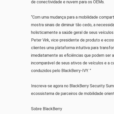
de conectividade e nuvem para os OEMs.
“Com uma mudança para a mobilidade comparti
mostra sinais de diminuir tão cedo, a necessi
holisticamente a saúde geral de seus veículos 
Peter Virk, vice-presidente de produto e ecos
clientes uma plataforma intuitiva para transfo
imediatamente as eficiências que podem ser a
incomparável de seus ativos de veículos e a 
conduzidos pelo BlackBerry-IVY. ”
Inscreva-se agora no BlackBerry Security Sum
ecossistema de parceiros de mobilidade orien
Sobre BlackBerry