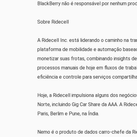
BlackBerry não é responsável por nenhum produ
Sobre Ridecell
A Ridecell Inc. está liderando o caminho na tr
plataforma de mobilidade e automação basead
monetizar suas frotas, combinando insights de
processos manuais de hoje em fluxos de trabal
eficiência e controle para serviços compartilha
Hoje, a Ridecell impulsiona alguns dos negóci
Norte, incluindo Gig Car Share da AAA. A Ride
Paris, Berlim e Pune, na Índia.
Nemo é o produto de dados carro-chefe da Rid