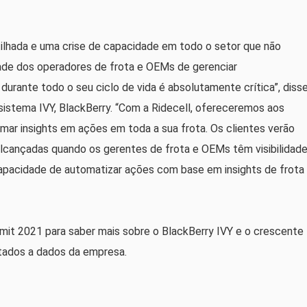
lhada e uma crise de capacidade em todo o setor que não
dade dos operadores de frota e OEMs de gerenciar
durante todo o seu ciclo de vida é absolutamente crítica”, diss
sistema IVY, BlackBerry. “Com a Ridecell, ofereceremos aos
rmar insights em ações em toda a sua frota. Os clientes verão
lcançadas quando os gerentes de frota e OEMs têm visibilidad
capacidade de automatizar ações com base em insights de frota
mit 2021 para saber mais sobre o BlackBerry IVY e o crescente
tados a dados da empresa.