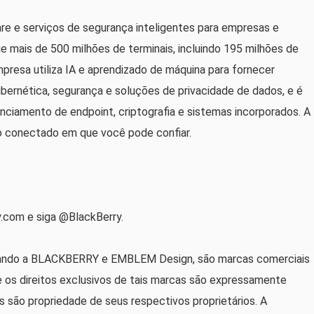
e e serviços de segurança inteligentes para empresas e
mais de 500 milhões de terminais, incluindo 195 milhões de
presa utiliza IA e aprendizado de máquina para fornecer
bernética, segurança e soluções de privacidade de dados, e é
enciamento de endpoint, criptografia e sistemas incorporados. A
uro conectado em que você pode confiar.
y.com e siga @BlackBerry.
mitando a BLACKBERRY e EMBLEM Design, são marcas comerciais
e os direitos exclusivos de tais marcas são expressamente
 são propriedade de seus respectivos proprietários. A