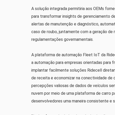
A solução integrada permitiria aos OEMs forn
para transformar insights de gerenciamento 
alertas de manutenção e diagnóstico, automati
caso de roubo, juntamente com a geração de re
regulamentações governamentais.
A plataforma de automação Fleet IoT da Ridece
a automação para empresas orientadas para f
implantar facilmente soluções Ridecell diret
de receita e economizar na conectividade de
percepções valiosas de dados de veículos se
nuvem por meio de uma plataforma de carro p
desenvolvedores uma maneira consistente e se