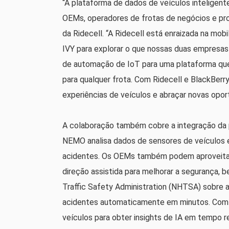
“A plataforma de dados de veículos inteligent
OEMs, operadores de frotas de negócios e pro
da Ridecell. “A Ridecell está enraizada na mo
IVY para explorar o que nossas duas empresas 
de automação de IoT para uma plataforma que
para qualquer frota. Com Ridecell e BlackBerr
experiências de veículos e abraçar novas oport
A colaboração também cobre a integração da 
NEMO analisa dados de sensores de veículos e 
acidentes. Os OEMs também podem aproveitar
direção assistida para melhorar a segurança,
Traffic Safety Administration (NHTSA) sobre an
acidentes automaticamente em minutos. Com 
veículos para obter insights de IA em tempo r