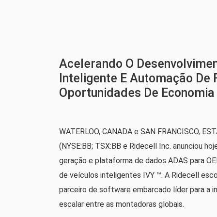
Acelerando O Desenvolvimen
Inteligente E Automação De 
Oportunidades De Economia
WATERLOO, CANADA e SAN FRANCISCO, ESTADO
(NYSE:BB; TSX:BB e Ridecell Inc. anunciou ho
geração e plataforma de dados ADAS para OE
de veículos inteligentes IVY ™. A Ridecell e
parceiro de software embarcado líder para a i
escalar entre as montadoras globais.