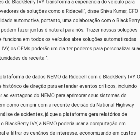
es do BlackBerry IVY transforma a experiência do veículo para
vedores de soluções como a Ridecell”, disse Shiva Kumar, CFO
bilidade automotiva, portanto, uma colaboração com o BlackBerry
podem fazer juntas é natural para nós. Trazer nossas soluções
 funciona em todos os veículos abre soluções automatizadas
y IVY, os OEMs poderão um dia ter poderes para personalizar sua
unidades de receita ”.
plataforma de dados NEMO da Ridecell com o BlackBerry IVY. 
histórico de direção para entender eventos críticos, incluindo
 as vantagens do NEMO para aprimorar seus sistemas de
 bem como cumprir com a recente decisão da National Highway
álise de acidentes, já que a plataforma gera relatórios de
o BlackBerry IVY, a NEMO poderia usar a computação em
eal e filtrar os cenários de interesse, economizando em custos