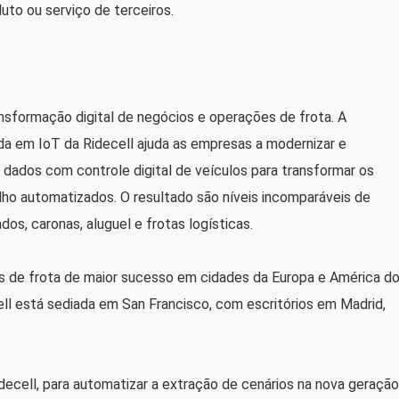
to ou serviço de terceiros.
ansformação digital de negócios e operações de frota. A
a em IoT da Ridecell ajuda as empresas a modernizar e
 dados com controle digital de veículos para transformar os
ho automatizados. O resultado são níveis incomparáveis ​​de
dos, caronas, aluguel e frotas logísticas.
os de frota de maior sucesso em cidades da Europa e América d
cell está sediada em San Francisco, com escritórios em Madrid,
ecell, para automatizar a extração de cenários na nova geração