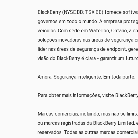
BlackBerry (NYSE:BB; TSX:BB) fornece softwar
governos em todo o mundo. A empresa protege 
veículos. Com sede em Waterloo, Ontário, a em
soluções inovadoras nas áreas de segurança ci
líder nas áreas de segurança de endpoint, ger
visão do BlackBerry é clara - garantir um fut
Amora. Segurança inteligente. Em toda parte.
Para obter mais informações, visite BlackBerr
Marcas comerciais, incluindo, mas não se li
ou marcas registradas da BlackBerry Limited, 
reservados. Todas as outras marcas comerciais