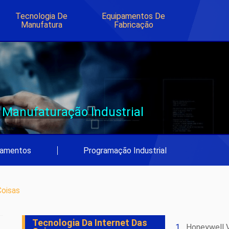
Tecnologia De
Equipamentos De
Manufatura
Fabricação
Manufaturação Industrial
pamentos
|
Programação Industrial
Coisas
Tecnologia Da Internet Das
Honeywell V