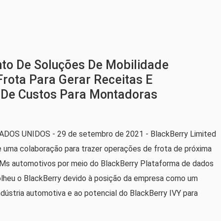
to De Soluções De Mobilidade
Frota Para Gerar Receitas E
 De Custos Para Montadoras
S UNIDOS - 29 de setembro de 2021 - BlackBerry Limited
je uma colaboração para trazer operações de frota de próxima
Ms automotivos por meio do BlackBerry Plataforma de dados
scolheu o BlackBerry devido à posição da empresa como um
ndústria automotiva e ao potencial do BlackBerry IVY para