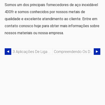
Somos um dos principais fornecedores de aço inoxidável
430fr e somos conhecidos por nossos metais de
qualidade e excelente atendimento ao cliente. Entre em
contato conosco hoje para obter mais informações sobre
nossos materiais ou nossa empresa.
3 Aplicações De Liga De Bronze De Ferro Com Alto Teor De Silício
Compreendendo Os Diferentes Tipos De Aço Inoxidável