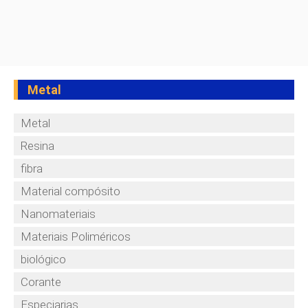
Metal
Metal
Resina
fibra
Material compósito
Nanomateriais
Materiais Poliméricos
biológico
Corante
Especiarias