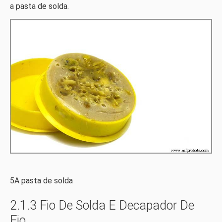
a pasta de solda.
5A pasta de solda
2.1.3 Fio De Solda E Decapador De
Fio