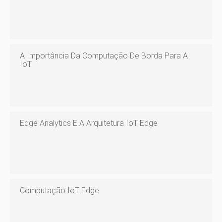
A Importância Da Computação De Borda Para A
IoT
Edge Analytics E A Arquitetura IoT Edge
Computação IoT Edge