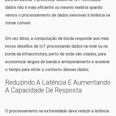
dados não é mais eficiente ou mesmo realista quando
vemos o processamento de dados sensíveis à latência se
tornar comum.
Em vez disso, a computação de borda responde aos mais
novos desafios de IoT processando dados na rede ou na
borda da infraestrutura, perto de onde são criados, para
economizar largura de banda e armazenamento e acelerar
o tempo para obter o contexto desses dados.
Reduzindo A Latência E Aumentando
A Capacidade De Resposta
O processamento na extremidade deve reduzir a latência