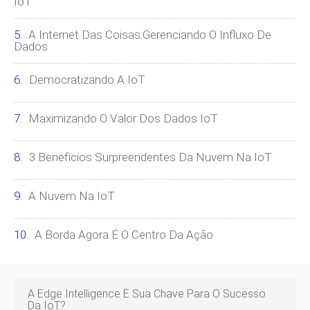
IoT
A Internet Das Coisas:Gerenciando O Influxo De
Dados
Democratizando A IoT
Maximizando O Valor Dos Dados IoT
3 Benefícios Surpreendentes Da Nuvem Na IoT
A Nuvem Na IoT
A Borda Agora É O Centro Da Ação
A Edge Intelligence É Sua Chave Para O Sucesso
Da IoT?