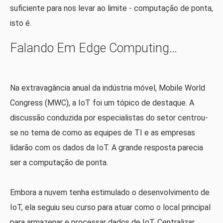
suficiente para nos levar ao limite - computação de ponta,
isto é.
Falando Em Edge Computing…
Na extravagância anual da indústria móvel, Mobile World
Congress (MWC), a IoT foi um tópico de destaque. A
discussão conduzida por especialistas do setor centrou-
se no tema de como as equipes de TI e as empresas
lidarão com os dados da IoT. A grande resposta parecia
ser a computação de ponta.
Embora a nuvem tenha estimulado o desenvolvimento de
IoT, ela seguiu seu curso para atuar como o local principal
para armazenar e processar dados de IoT. Centralizar