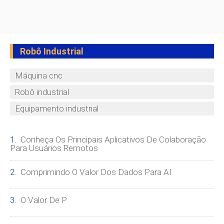
Robô Industrial
Máquina cnc
Robô industrial
Equipamento industrial
Conheça Os Principais Aplicativos De Colaboração
Para Usuários Remotos
Comprimindo O Valor Dos Dados Para AI
O Valor De P