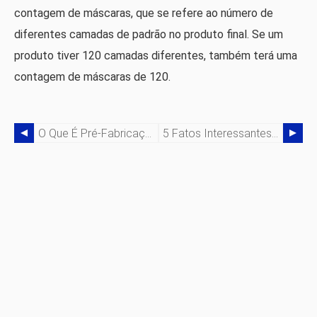
contagem de máscaras, que se refere ao número de
diferentes camadas de padrão no produto final. Se um
produto tiver 120 camadas diferentes, também terá uma
contagem de máscaras de 120.
O Que É Pré-Fabricação? Obtenha Os Fatos
5 Fatos Interessantes Sobre Máquinas De Torno