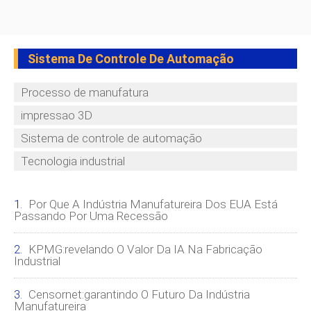
Sistema De Controle De Automação
Processo de manufatura
impressao 3D
Sistema de controle de automação
Tecnologia industrial
Por Que A Indústria Manufatureira Dos EUA Está
Passando Por Uma Recessão
KPMG:revelando O Valor Da IA ​​na Fabricação
Industrial
Censornet:garantindo O Futuro Da Indústria
Manufatureira